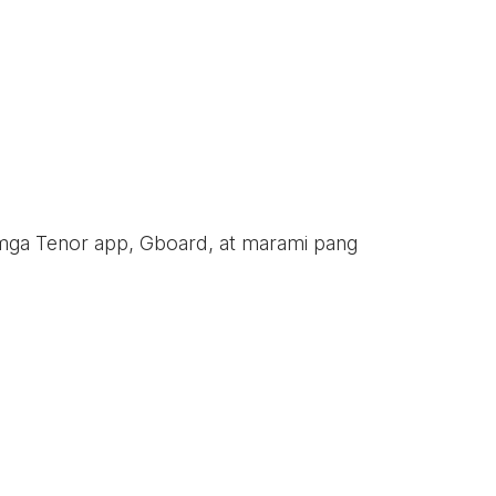
 mga Tenor app, Gboard, at marami pang