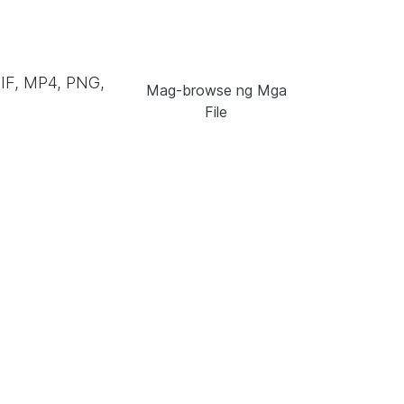
GIF, MP4, PNG,
Mag-browse ng Mga
File