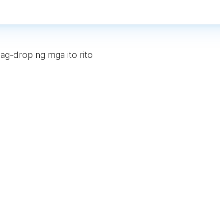
ag-drop ng mga ito rito