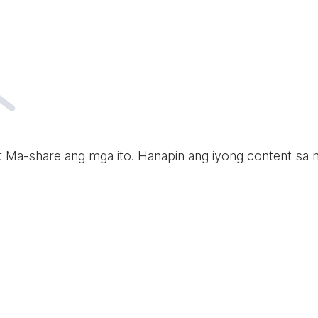
t Ma-share ang mga ito. Hanapin ang iyong content sa