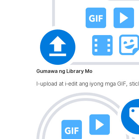
Gumawa ng Library Mo
I-upload at i-edit ang iyong mga GIF, st