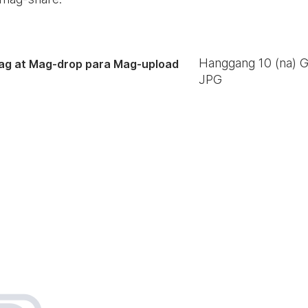
Hanggang
10
(na) 
ag at Mag-drop para Mag-upload
JPG