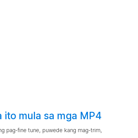
 ito mula sa mga MP4
lang pag-fine tune, puwede kang mag-trim,