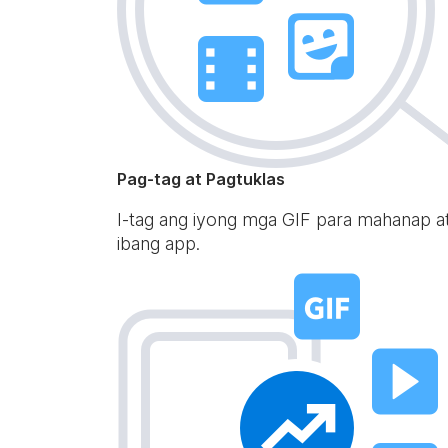
Pag-tag at Pagtuklas
I-tag ang iyong mga GIF para mahanap a
ibang app.