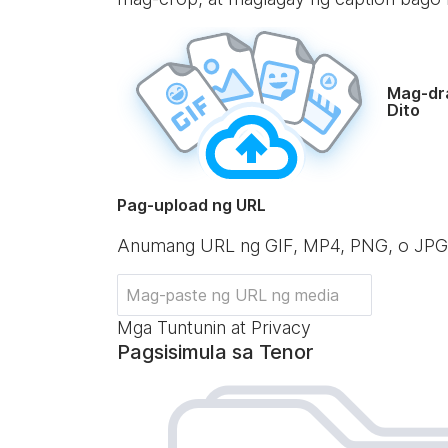
Mag-dr
Dito
Pag-upload ng URL
Anumang URL ng GIF, MP4, PNG, o JPG
Mga Tuntunin at Privacy
Pagsisimula sa Tenor