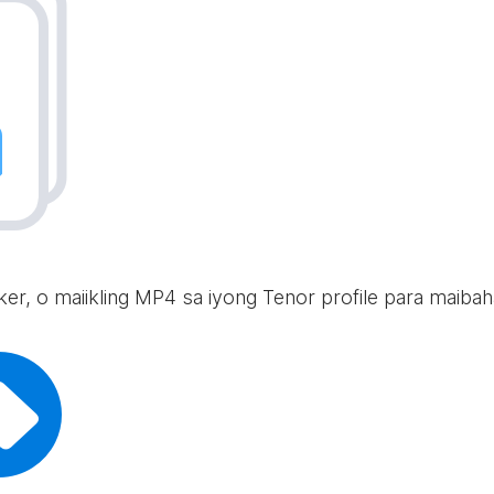
icker, o maiikling MP4 sa iyong Tenor profile para maib