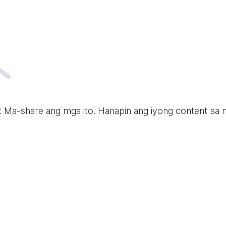
t Ma-share ang mga ito. Hanapin ang iyong content sa