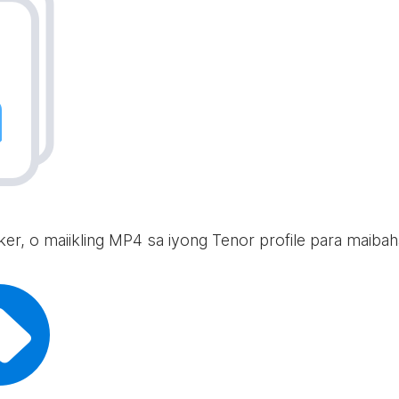
icker, o maiikling MP4 sa iyong Tenor profile para maib