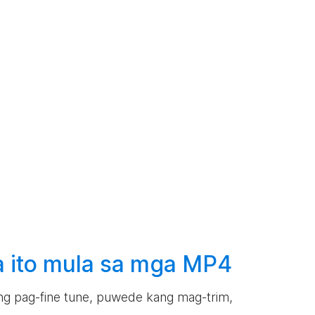
 ito mula sa mga MP4
lang pag-fine tune, puwede kang mag-trim,