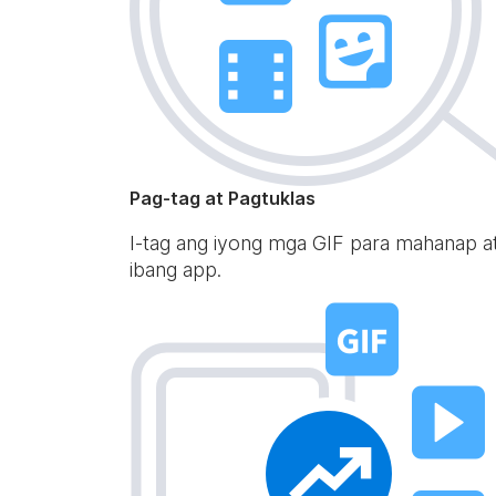
Pag-tag at Pagtuklas
I-tag ang iyong mga GIF para mahanap a
ibang app.