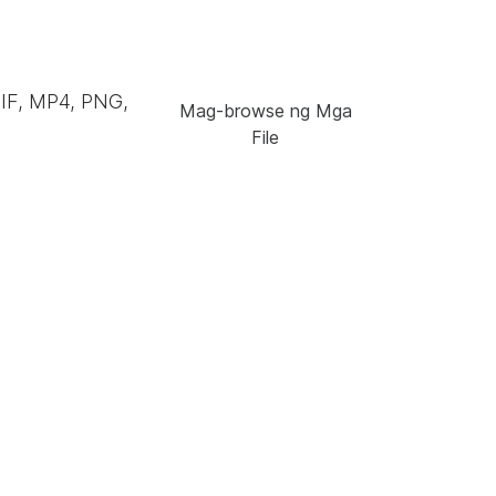
GIF, MP4, PNG,
Mag-browse ng Mga
File