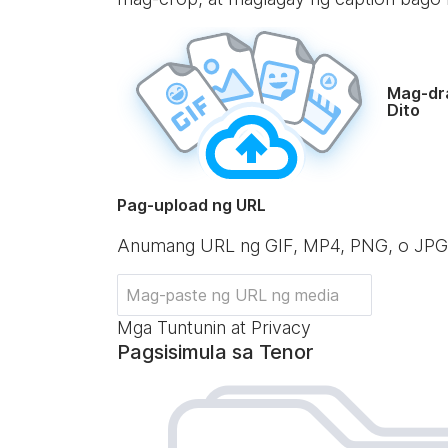
Mag-dr
Dito
Pag-upload ng URL
Anumang URL ng GIF, MP4, PNG, o JPG
Mga Tuntunin at Privacy
Pagsisimula sa Tenor