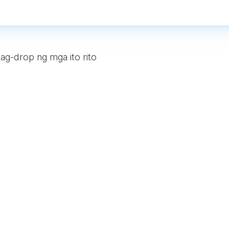
ag-drop ng mga ito rito