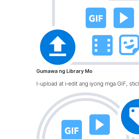
Gumawa ng Library Mo
I-upload at i-edit ang iyong mga GIF, st