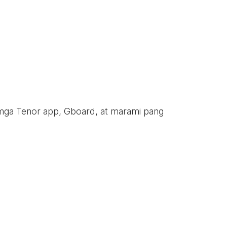
 mga Tenor app, Gboard, at marami pang