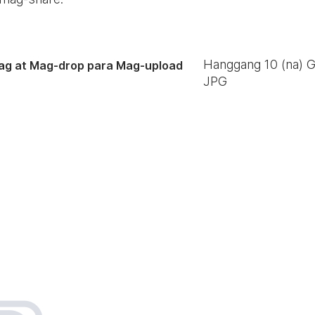
Hanggang
10
(na) 
ag at Mag-drop para Mag-upload
JPG