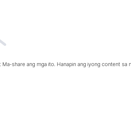
t Ma-share ang mga ito. Hanapin ang iyong content sa