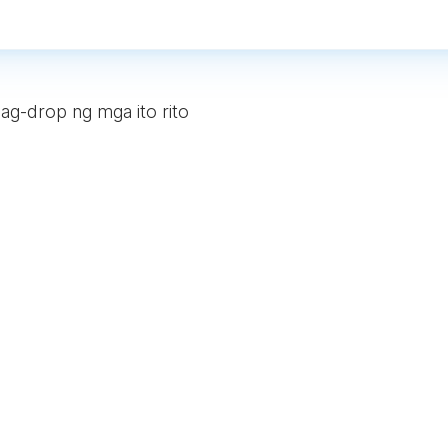
ag-drop ng mga ito rito