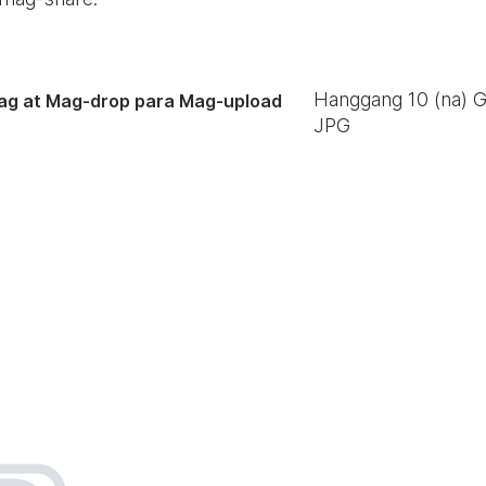
Hanggang
10
(na) 
ag at Mag-drop para Mag-upload
JPG