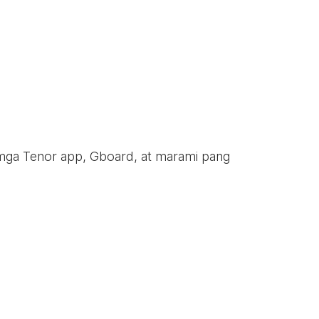
 mga Tenor app, Gboard, at marami pang