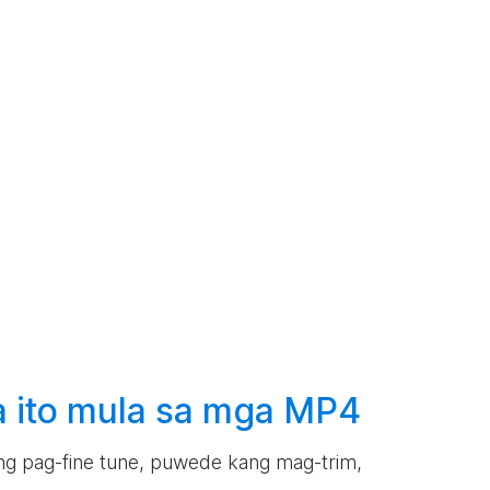
 ito mula sa mga MP4
lang pag-fine tune, puwede kang mag-trim,