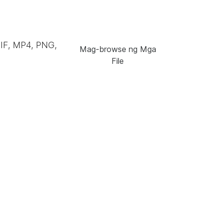
GIF, MP4, PNG,
Mag-browse ng Mga
File