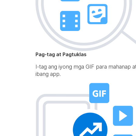
Pag-tag at Pagtuklas
I-tag ang iyong mga GIF para mahanap a
ibang app.