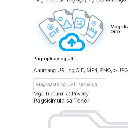
Mag-dr
Dito
Pag-upload ng URL
Anumang URL ng GIF, MP4, PNG, o JPG
Mga Tuntunin at Privacy
Pagsisimula sa Tenor