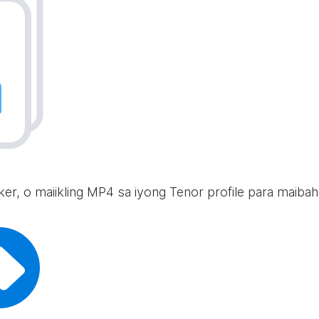
icker, o maiikling MP4 sa iyong Tenor profile para maib