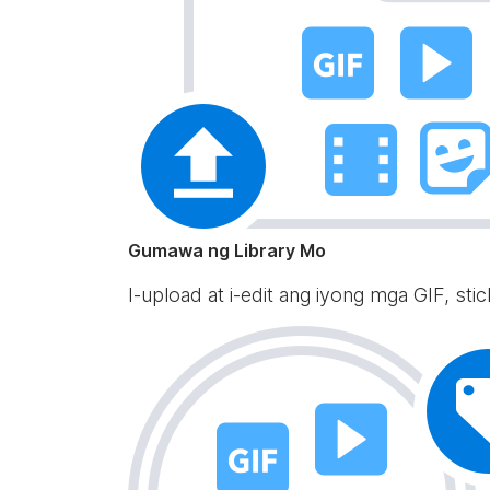
Gumawa ng Library Mo
I-upload at i-edit ang iyong mga GIF, st