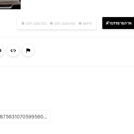
คำบรรยายภาพ
● GIF แบบ SD
● GIF แบบ HD
● MP4