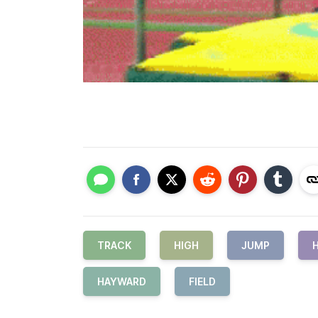
TRACK
HIGH
JUMP
HAYWARD
FIELD