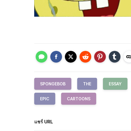
SPONGEBOB
THE
ESSAY
EPIC
CARTOONS
แชร์ URL