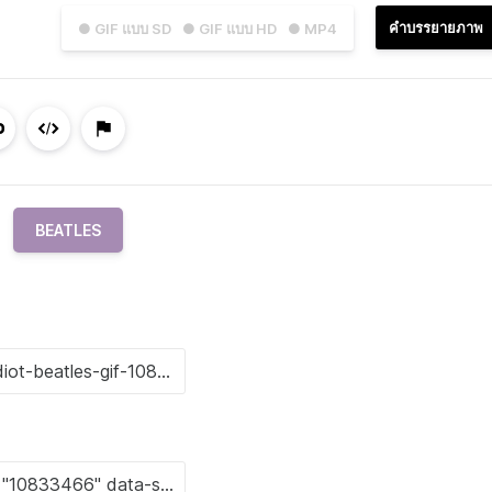
คำบรรยายภาพ
● GIF แบบ SD
● GIF แบบ HD
● MP4
BEATLES