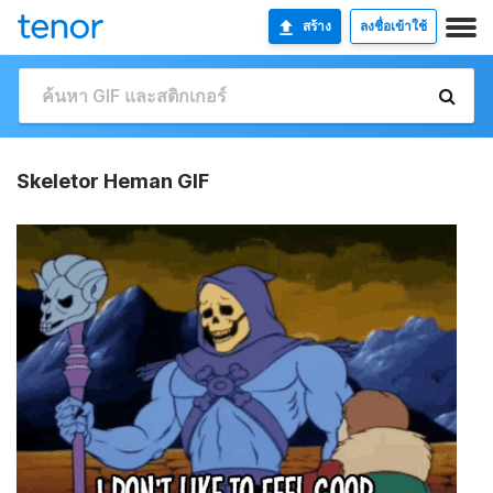
สร้าง
ลงชื่อเข้าใช้
Skeletor Heman GIF