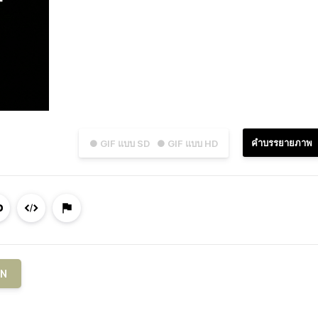
คำบรรยายภาพ
● GIF แบบ SD
● GIF แบบ HD
WN