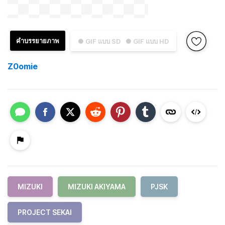
คำบรรยายภาพ
● GIF แบบ SD
● GIF แบบ HD
Z0omie
MIZUKI
MIZUKI AKIYAMA
PJSK
PROJECT SEKAI