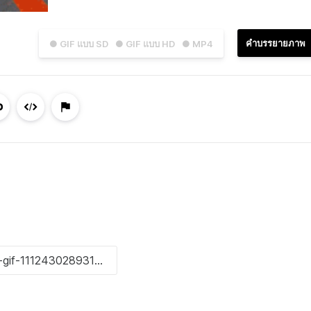
คำบรรยายภาพ
● GIF แบบ SD
● GIF แบบ HD
● MP4