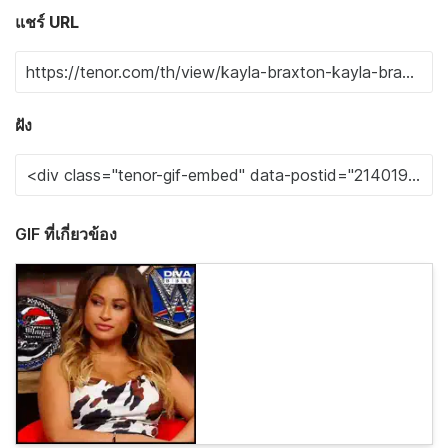
แชร์ URL
ฝัง
GIF ที่เกี่ยวข้อง