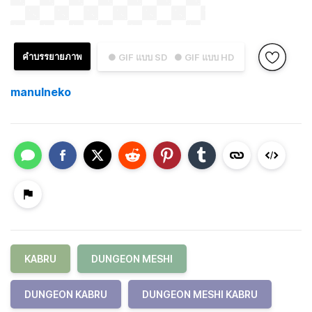
คำบรรยายภาพ
● GIF แบบ SD
● GIF แบบ HD
manulneko
KABRU
DUNGEON MESHI
DUNGEON KABRU
DUNGEON MESHI KABRU