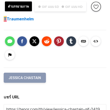
คำบรรยายภาพ
● GIF แบบ SD
● GIF แบบ HD
T
Traumenhelm
JESSICA CHASTAIN
แชร์ URL