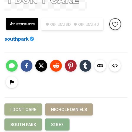
คำบรรยายภาพ
● GIF แบบ SD
● GIF แบบ HD
southpark
I DONT CARE
NICHOLE DANIELS
SOUTH PARK
S16E7