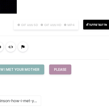
คำบรรยายภาพ
● GIF แบบ SD
● GIF แบบ HD
● MP4
W I MET YOUR MOTHER
PLEASE