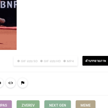
คำบรรยายภาพ
● GIF แบบ SD
● GIF แบบ HD
● MP4
IPAS
ZVEREV
NEXT GEN
MEME