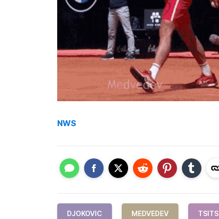
NWS
DJOKOVIC
MEDVEDEV
TSITS