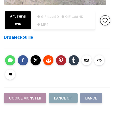
คำบรรยาย
● GIF แบบ SD
● GIF แบบ HD
ภาพ
● MP4
DrBaleckouille
COOKIE MONSTER
DANCE GIF
DANCE