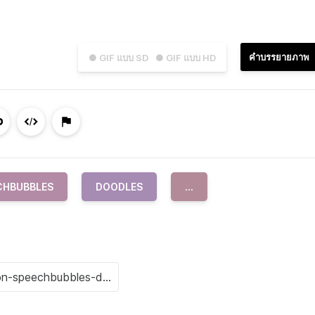
คำบรรยายภาพ
● GIF แบบ SD
● GIF แบบ HD
CHBUBBLES
DOODLES
...