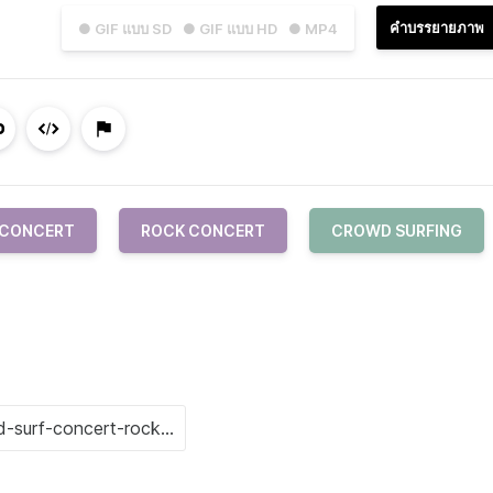
คำบรรยายภาพ
● GIF แบบ SD
● GIF แบบ HD
● MP4
CONCERT
ROCK CONCERT
CROWD SURFING