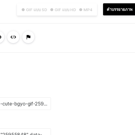
คำบรรยายภาพ
● GIF แบบ SD
● GIF แบบ HD
● MP4