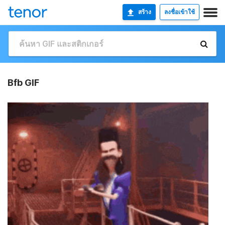
สร้าง
ลงชื่อเข้าใช้
Bfb GIF