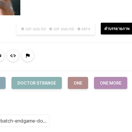
คำบรรยายภาพ
● GIF แบบ SD
● GIF แบบ HD
● MP4
DOCTOR STRANGE
ONE
ONE MORE