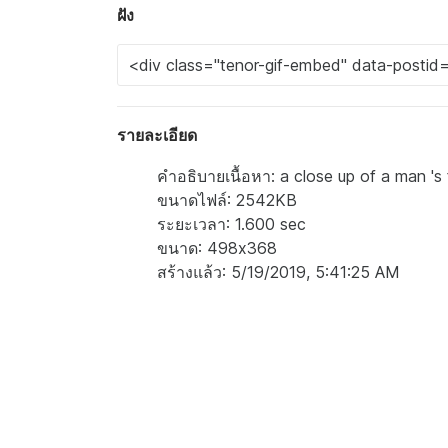
ฝัง
รายละเอียด
คำอธิบายเนื้อหา: a close up of a man 's
ขนาดไฟล์: 2542KB
ระยะเวลา: 1.600 sec
ขนาด: 498x368
สร้างแล้ว: 5/19/2019, 5:41:25 AM