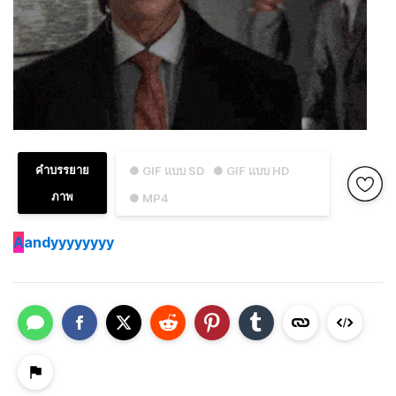
คำบรรยาย
● GIF แบบ SD
● GIF แบบ HD
ภาพ
● MP4
A
andyyyyyyyy