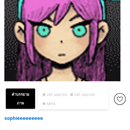
คำบรรยาย
● GIF แบบ SD
● GIF แบบ HD
ภาพ
● MP4
sophieeeeeeeee