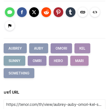
AUBREY
AUBY
OMORI
KEL
SUNNY
OMRI
HERO
MARI
SOMETHING
แชร์ URL