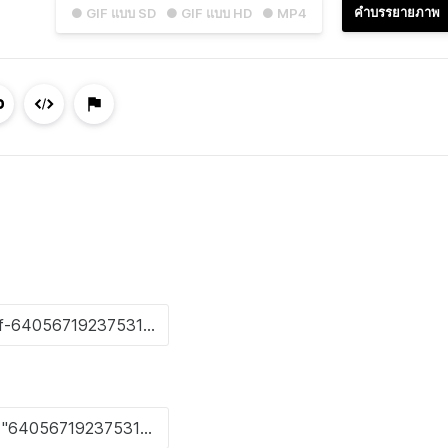
คำบรรยายภาพ
● GIF แบบ SD
● GIF แบบ HD
● MP4