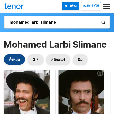
สร้าง
ลงชื่อเข้าใช้
Mohamed Larbi Slimane
ทั้งหมด
GIF
สติกเกอร์
มีม