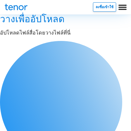
ลงชื่อเข้าใช้
วางเพื่ออัปโหลด
อัปโหลดไฟล์สื่อโดยวางไฟล์ที่นี่