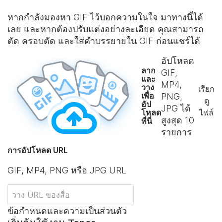
หากกำลังมองหา GIF ไว้บอกความในใจ มาทางนี้ได้
เลย และหากต้องปรับแต่งอย่างละเอียด คุณสามารถ
ตัด ครอบตัด และใส่คําบรรยายใน GIF ก่อนแชร์ได้
อัปโหลด
ลาก
GIF,
และ
MP4,
วาง
เรียก
เพื่อ
PNG,
ดู
อัป
JPG ได้
โหลด
ไฟล์
สูงสุด
10
ที่นี่
รายการ
การอัปโหลด URL
GIF, MP4, PNG หรือ JPG URL
ข้อกำหนดและความเป็นส่วนตัว