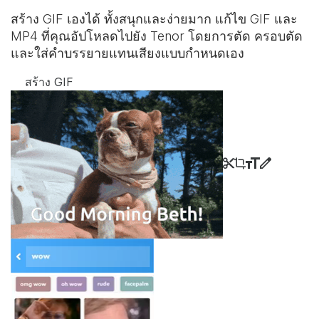
สร้าง GIF เองได้ ทั้งสนุกและง่ายมาก แก้ไข GIF และ
MP4 ที่คุณอัปโหลดไปยัง Tenor โดยการตัด ครอบตัด
และใส่คำบรรยายแทนเสียงแบบกำหนดเอง
สร้าง GIF