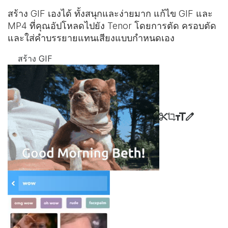
สร้าง GIF เองได้ ทั้งสนุกและง่ายมาก แก้ไข GIF และ
MP4 ที่คุณอัปโหลดไปยัง Tenor โดยการตัด ครอบตัด
และใส่คำบรรยายแทนเสียงแบบกำหนดเอง
สร้าง GIF