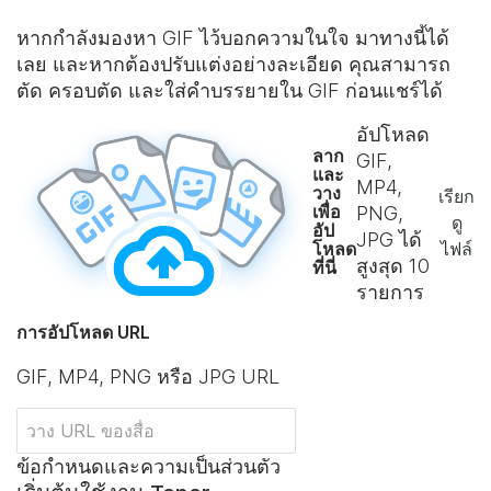
หากกำลังมองหา GIF ไว้บอกความในใจ มาทางนี้ได้
เลย และหากต้องปรับแต่งอย่างละเอียด คุณสามารถ
ตัด ครอบตัด และใส่คําบรรยายใน GIF ก่อนแชร์ได้
อัปโหลด
ลาก
GIF,
และ
MP4,
วาง
เรียก
เพื่อ
PNG,
ดู
อัป
JPG ได้
โหลด
ไฟล์
สูงสุด
10
ที่นี่
รายการ
การอัปโหลด URL
GIF, MP4, PNG หรือ JPG URL
ข้อกำหนดและความเป็นส่วนตัว