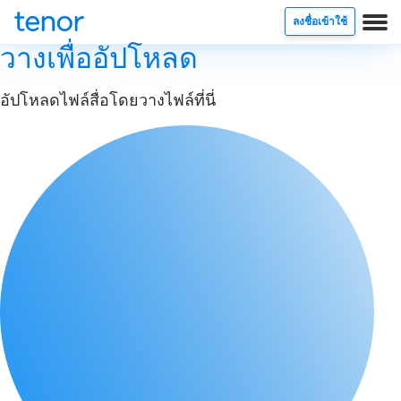
ลงชื่อเข้าใช้
วางเพื่ออัปโหลด
อัปโหลดไฟล์สื่อโดยวางไฟล์ที่นี่