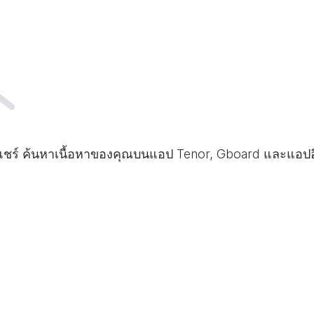
ละแชร์ ค้นหาเนื้อหาของคุณบนแอป Tenor, Gboard และแอปอ