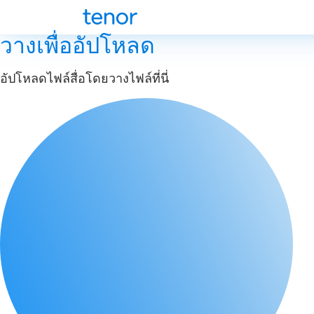
วางเพื่ออัปโหลด
อัปโหลดไฟล์สื่อโดยวางไฟล์ที่นี่