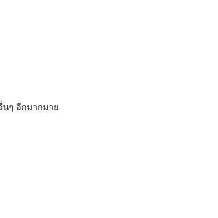
ื่นๆ อีกมากมาย