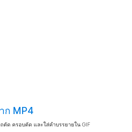
จาก MP4
รถตัด ครอบตัด และใส่คําบรรยายใน GIF