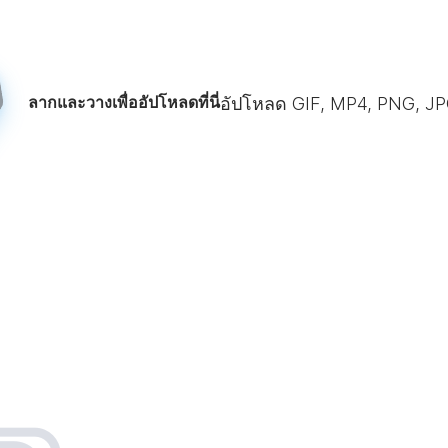
ลากและวางเพื่ออัปโหลดที่นี่
อัปโหลด GIF, MP4, PNG, JPG