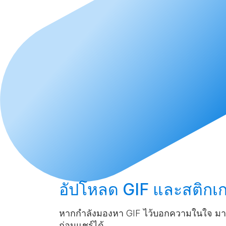
อัปโหลด
GIF และสติกเกอ
หากกำลังมองหา GIF ไว้บอกความในใจ มาท
ก่อนแชร์ได้