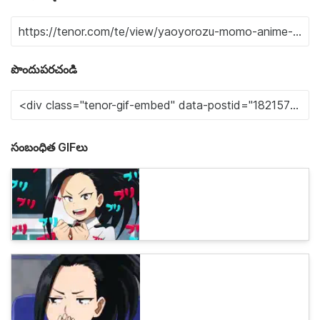
పొందుపరచండి
సంబంధిత GIFలు