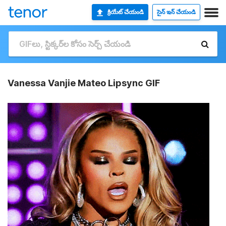
క్రియేట్ చేయండి
సైన్ ఇన్ చేయండి
Vanessa Vanjie Mateo Lipsync GIF