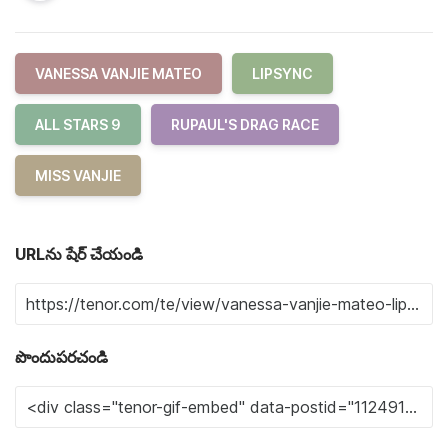
VANESSA VANJIE MATEO
LIPSYNC
ALL STARS 9
RUPAUL'S DRAG RACE
MISS VANJIE
URLను షేర్ చేయండి
పొందుపరచండి