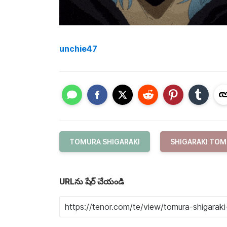
unchie47
TOMURA SHIGARAKI
SHIGARAKI TO
URLను షేర్ చేయండి