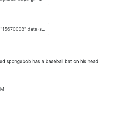
med spongebob has a baseball bat on his head
 PM