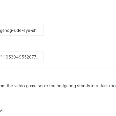
rom the video game sonic the hedgehog stands in a dark ro
AM