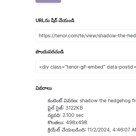
URLను షేర్ చేయండి
పొందుపరచండి
వివరాలు
కంటెంట్ వివరణ: shadow the hedgehog f
ఫైల్ సైజ్: 3122KB
వ్యవధి: 2.100 sec
కొలతలు: 498x498
క్రియేట్ చేయబడింది: 11/2/2024, 4:46:07 