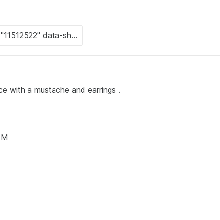
ace with a mustache and earrings .
 PM