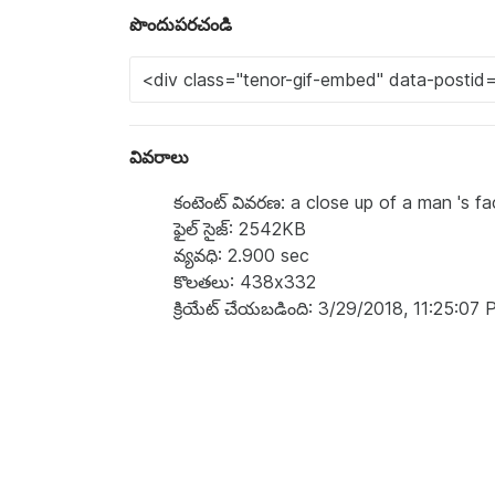
పొందుపరచండి
వివరాలు
కంటెంట్ వివరణ: a close up of a man 's f
ఫైల్ సైజ్: 2542KB
వ్యవధి: 2.900 sec
కొలతలు: 438x332
క్రియేట్ చేయబడింది: 3/29/2018, 11:25:07