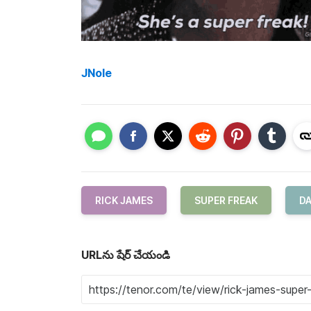
JNole
RICK JAMES
SUPER FREAK
D
URLను షేర్ చేయండి