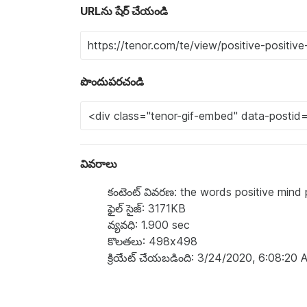
URLను షేర్ చేయండి
పొందుపరచండి
వివరాలు
కంటెంట్ వివరణ: the words positive mind 
ఫైల్ సైజ్: 3171KB
వ్యవధి: 1.900 sec
కొలతలు: 498x498
క్రియేట్ చేయబడింది: 3/24/2020, 6:08:20