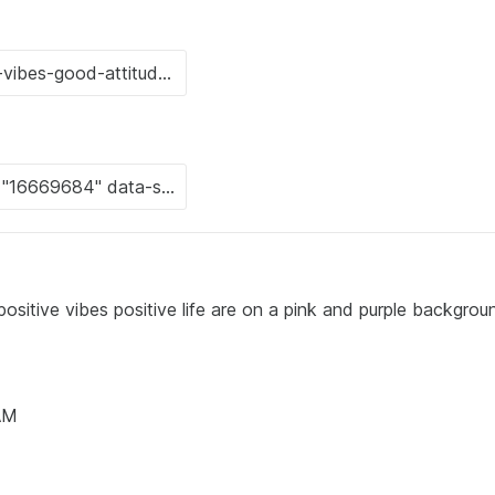
positive vibes positive life are on a pink and purple backgrou
 AM