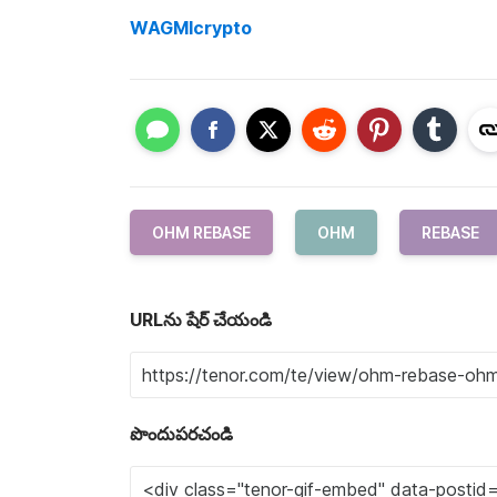
WAGMIcrypto
OHM REBASE
OHM
REBASE
URLను షేర్ చేయండి
పొందుపరచండి