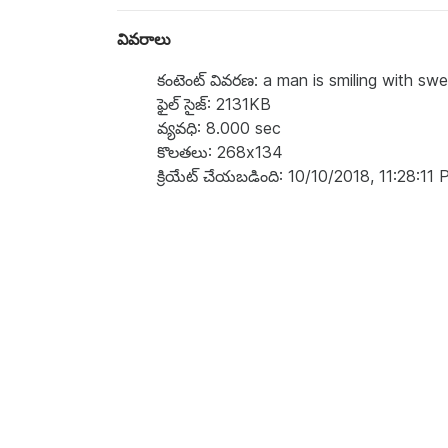
వివరాలు
కంటెంట్ వివరణ: a man is smiling with sw
ఫైల్ సైజ్: 2131KB
వ్యవధి: 8.000 sec
కొలతలు: 268x134
క్రియేట్ చేయబడింది: 10/10/2018, 11:28:11