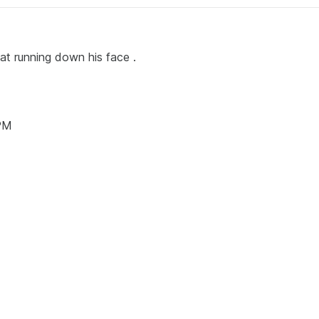
eat running down his face .
 PM