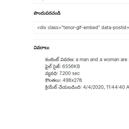
పొందుపరచండి
వివరాలు
కంటెంట్ వివరణ: a man and a woman are 
ఫైల్ సైజ్: 6556KB
వ్యవధి: 7.200 sec
కొలతలు: 498x278
క్రియేట్ చేయబడింది: 4/4/2020, 11:44:40