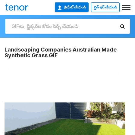
క్రియేట్ చేయండి
సైన్ ఇన్ చేయండి
Landscaping Companies Australian Made
Synthetic Grass GIF