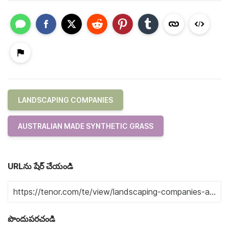
LANDSCAPING COMPANIES
AUSTRALIAN MADE SYNTHETIC GRASS
URLను షేర్ చేయండి
పొందుపరచండి