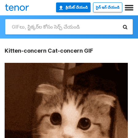
క్రియేట్ చేయండి
సైన్ ఇన్ చేయండి
Kitten-concern Cat-concern GIF