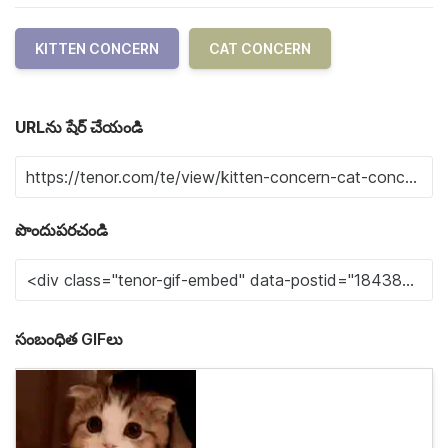
KITTEN CONCERN
CAT CONCERN
URLను షేర్ చేయండి
పొందుపరచండి
సంబంధిత GIFలు