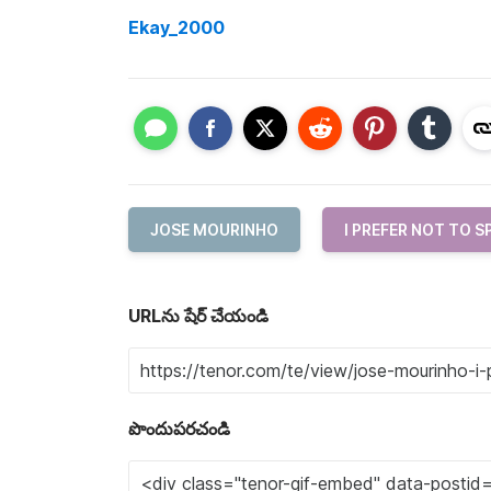
Ekay_2000
JOSE MOURINHO
I PREFER NOT TO S
URLను షేర్ చేయండి
పొందుపరచండి