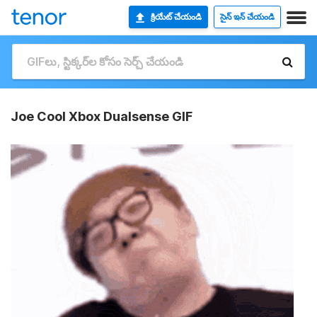
క్రియేట్ చేయండి
సైన్ ఇన్ చేయండి
Joe Cool Xbox Dualsense GIF