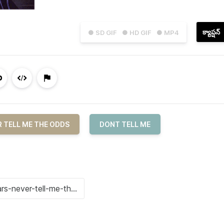
క్యాప్షన్
● SD GIF
● HD GIF
● MP4
 TELL ME THE ODDS
DONT TELL ME