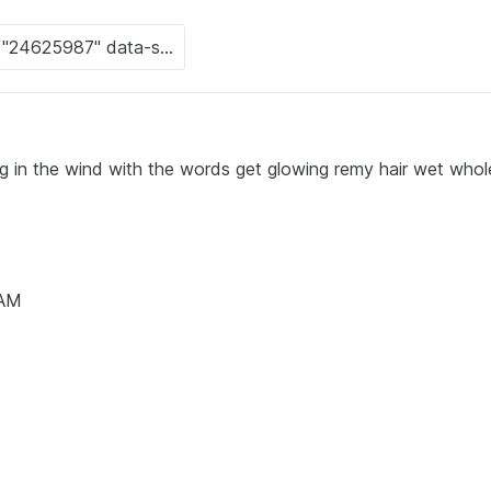
ng in the wind with the words get glowing remy hair wet whol
 AM