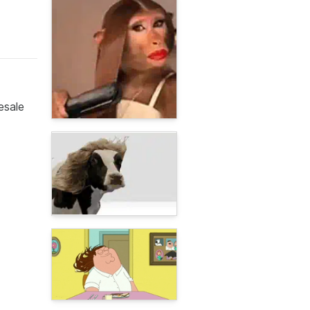
esale