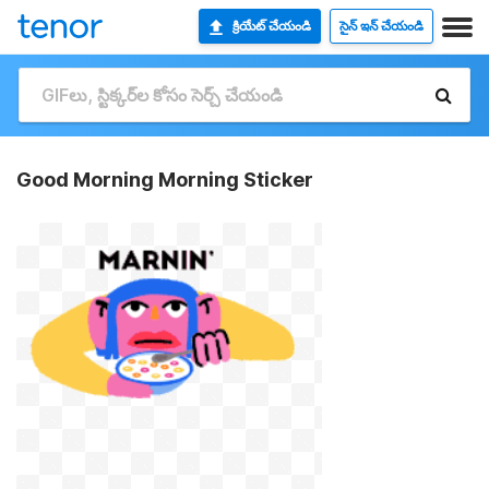
క్రియేట్ చేయండి
సైన్ ఇన్ చేయండి
Good Morning Morning Sticker