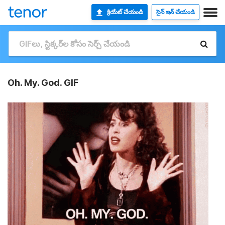
క్రియేట్ చేయండి
సైన్ ఇన్ చేయండి
Oh. My. God. GIF