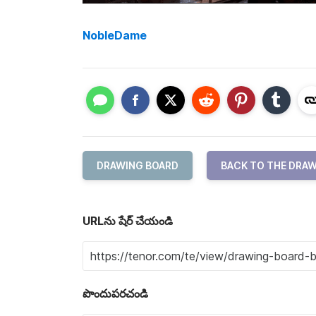
NobleDame
DRAWING BOARD
BACK TO THE DRA
URLను షేర్ చేయండి
పొందుపరచండి