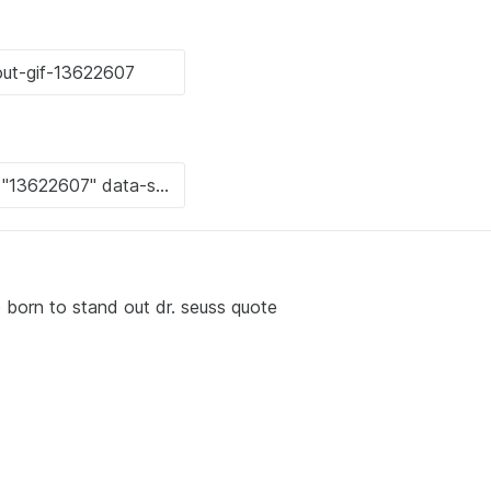
 born to stand out dr. seuss quote