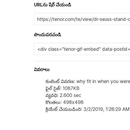
URLను షేర్ చేయండి
పొందుపరచండి
వివరాలు
కంటెంట్ వివరణ: why fit in when you were
ఫైల్ సైజ్: 1087KB
వ్యవధి: 2.600 sec
కొలతలు: 498x498
క్రియేట్ చేయబడింది: 3/2/2019, 1:28:29 AM